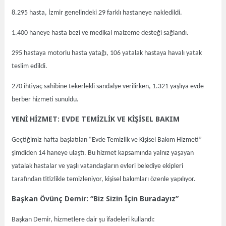
8.295 hasta, İzmir genelindeki 29 farklı hastaneye nakledildi.
1.400 haneye hasta bezi ve medikal malzeme desteği sağlandı.
295 hastaya motorlu hasta yatağı, 106 yatalak hastaya havalı yatak
teslim edildi.
270 ihtiyaç sahibine tekerlekli sandalye verilirken, 1.321 yaşlıya evde
berber hizmeti sunuldu.
YENİ HİZMET: EVDE TEMİZLİK VE KİŞİSEL BAKIM
Geçtiğimiz hafta başlatılan “Evde Temizlik ve Kişisel Bakım Hizmeti”
şimdiden 14 haneye ulaştı. Bu hizmet kapsamında yalnız yaşayan
yatalak hastalar ve yaşlı vatandaşların evleri belediye ekipleri
tarafından titizlikle temizleniyor, kişisel bakımları özenle yapılıyor.
Başkan Övünç Demir: “Biz Sizin İçin Buradayız”
Başkan Demir, hizmetlere dair şu ifadeleri kullandı: