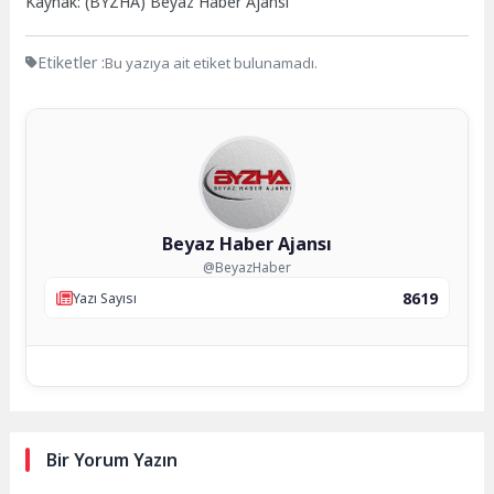
Kaynak: (BYZHA) Beyaz Haber Ajansı
Etiketler :
Bu yazıya ait etiket bulunamadı.
Beyaz Haber Ajansı
@BeyazHaber
8619
Yazı Sayısı
Bir Yorum Yazın