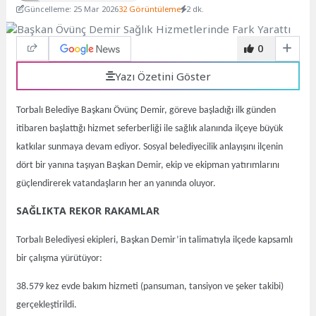
Güncelleme: 25 Mar 2026
32 Görüntüleme
2 dk.
0
Yazı Özetini Göster
Torbalı Belediye Başkanı Övünç Demir, göreve başladığı ilk günden
itibaren başlattığı hizmet seferberliği ile sağlık alanında ilçeye büyük
katkılar sunmaya devam ediyor. Sosyal belediyecilik anlayışını ilçenin
dört bir yanına taşıyan Başkan Demir, ekip ve ekipman yatırımlarını
güçlendirerek vatandaşların her an yanında oluyor.
SAĞLIKTA REKOR RAKAMLAR
Torbalı Belediyesi ekipleri, Başkan Demir’in talimatıyla ilçede kapsamlı
bir çalışma yürütüyor:
38.579 kez evde bakım hizmeti (pansuman, tansiyon ve şeker takibi)
gerçekleştirildi.