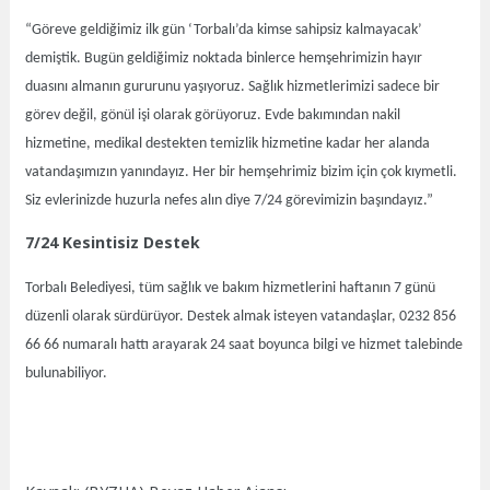
“Göreve geldiğimiz ilk gün ‘Torbalı’da kimse sahipsiz kalmayacak’
demiştik. Bugün geldiğimiz noktada binlerce hemşehrimizin hayır
duasını almanın gururunu yaşıyoruz. Sağlık hizmetlerimizi sadece bir
görev değil, gönül işi olarak görüyoruz. Evde bakımından nakil
hizmetine, medikal destekten temizlik hizmetine kadar her alanda
vatandaşımızın yanındayız. Her bir hemşehrimiz bizim için çok kıymetli.
Siz evlerinizde huzurla nefes alın diye 7/24 görevimizin başındayız.”
7/24 Kesintisiz Destek
Torbalı Belediyesi, tüm sağlık ve bakım hizmetlerini haftanın 7 günü
düzenli olarak sürdürüyor. Destek almak isteyen vatandaşlar, 0232 856
66 66 numaralı hattı arayarak 24 saat boyunca bilgi ve hizmet talebinde
bulunabiliyor.