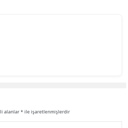
li alanlar
*
ile işaretlenmişlerdir