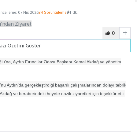
ncelleme: 07 Nis 2026
34 Görüntüleme
1 dk.
0
azı Özetini Göster
lu’na, Aydın Fırıncılar Odası Başkanı Kemal Akdağ ve yönetim
nu Aydın’da gerçekleştirdiği başarılı çalışmalarından dolayı tebrik
 Akdağ ve beraberindeki heyete nazik ziyaretleri için teşekkür etti.