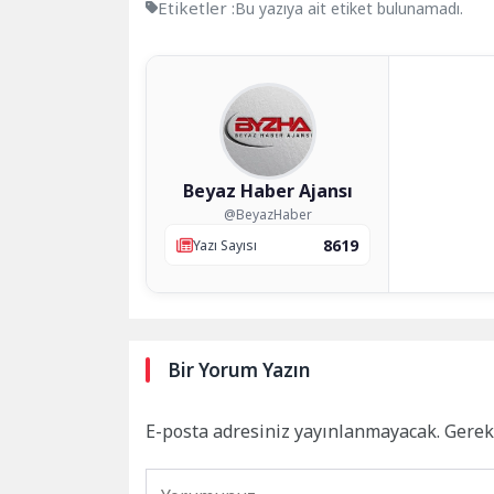
Etiketler :
Bu yazıya ait etiket bulunamadı.
Beyaz Haber Ajansı
@BeyazHaber
8619
Yazı Sayısı
Bir Yorum Yazın
E-posta adresiniz yayınlanmayacak.
Gerek