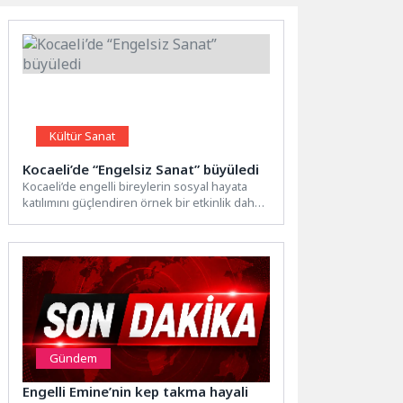
Kültür Sanat
Kocaeli’de “Engelsiz Sanat” büyüledi
Kocaeli’de engelli bireylerin sosyal hayata
katılımını güçlendiren örnek bir etkinlik daha
hayata geçirildi. Kocaeli Büyükşehir...
Gündem
Engelli Emine’nin kep takma hayali