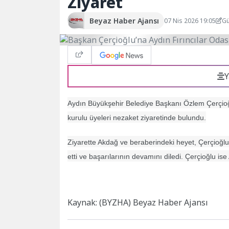
Ziyaret
Beyaz Haber Ajansı
07 Nis 2026 19:05
Gü
Y
Aydın Büyükşehir Belediye Başkanı Özlem Çerçioğ
kurulu üyeleri nezaket ziyaretinde bulundu.
Ziyarette Akdağ ve beraberindeki heyet, Çerçioğlu’
etti ve başarılarının devamını diledi. Çerçioğlu ise
Kaynak: (BYZHA) Beyaz Haber Ajansı