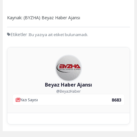
Kaynak: (BYZHA) Beyaz Haber Ajansı
Etiketler :
Bu yazıya ait etiket bulunamadı.
Beyaz Haber Ajansı
@BeyazHaber
8683
Yazı Sayısı