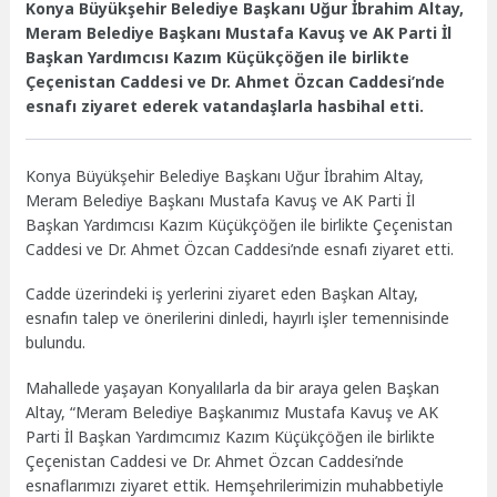
Konya Büyükşehir Belediye Başkanı Uğur İbrahim Altay,
Meram Belediye Başkanı Mustafa Kavuş ve AK Parti İl
Başkan Yardımcısı Kazım Küçükçöğen ile birlikte
Çeçenistan Caddesi ve Dr. Ahmet Özcan Caddesi’nde
esnafı ziyaret ederek vatandaşlarla hasbihal etti.
Konya Büyükşehir Belediye Başkanı Uğur İbrahim Altay,
Meram Belediye Başkanı Mustafa Kavuş ve AK Parti İl
Başkan Yardımcısı Kazım Küçükçöğen ile birlikte Çeçenistan
Caddesi ve Dr. Ahmet Özcan Caddesi’nde esnafı ziyaret etti.
Cadde üzerindeki iş yerlerini ziyaret eden Başkan Altay,
esnafın talep ve önerilerini dinledi, hayırlı işler temennisinde
bulundu.
Mahallede yaşayan Konyalılarla da bir araya gelen Başkan
Altay, “Meram Belediye Başkanımız Mustafa Kavuş ve AK
Parti İl Başkan Yardımcımız Kazım Küçükçöğen ile birlikte
Çeçenistan Caddesi ve Dr. Ahmet Özcan Caddesi’nde
esnaflarımızı ziyaret ettik. Hemşehrilerimizin muhabbetiyle