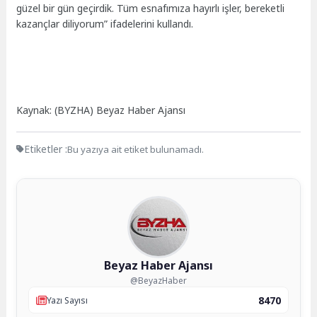
güzel bir gün geçirdik. Tüm esnafımıza hayırlı işler, bereketli
kazançlar diliyorum” ifadelerini kullandı.
Kaynak: (BYZHA) Beyaz Haber Ajansı
Etiketler :
Bu yazıya ait etiket bulunamadı.
Beyaz Haber Ajansı
@BeyazHaber
8470
Yazı Sayısı