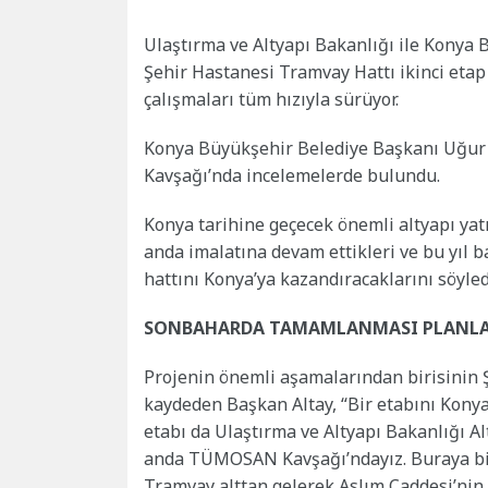
Ulaştırma ve Altyapı Bakanlığı ile Konya
Şehir Hastanesi Tramvay Hattı ikinci et
çalışmaları tüm hızıyla sürüyor.
Konya Büyükşehir Belediye Başkanı Uğur
Kavşağı’nda incelemelerde bulundu.
Konya tarihine geçecek önemli altyapı yatı
anda imalatına devam ettikleri ve bu yıl b
hattını Konya’ya kazandıracaklarını söyled
SONBAHARDA TAMAMLANMASI PLANL
Projenin önemli aşamalarından birisinin
kaydeden Başkan Altay, “Bir etabını Konya
etabı da Ulaştırma ve Altyapı Bakanlığı 
anda TÜMOSAN Kavşağı’ndayız. Buraya bir 
Tramvay alttan gelerek Aslım Caddesi’nin