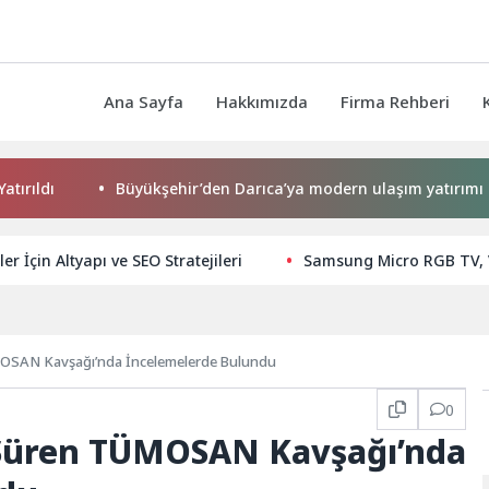
Ana Sayfa
Hakkımızda
Firma Rehberi
dı
Büyükşehir’den Darıca’ya modern ulaşım yatırımı
ler İçin Altyapı ve SEO Stratejileri
Samsung Micro RGB TV, VD
MOSAN Kavşağı’nda İncelemelerde Bulundu
0
 Süren TÜMOSAN Kavşağı’nda