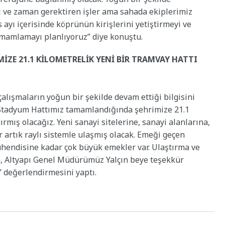
tli ve zaman gerektiren işler ama sahada ekiplerimiz
s ayı içerisinde köprünün kirişlerini yetiştirmeyi ve
mamlamayı planlıyoruz” diye konuştu.
ZE 21.1 KİLOMETRELİK YENİ BİR TRAMVAY HATTI
lışmaların yoğun bir şekilde devam ettiği bilgisini
-Stadyum Hattımız tamamlandığında şehrimize 21.1
rmış olacağız. Yeni sanayi sitelerine, sanayi alanlarına,
 artık raylı sistemle ulaşmış olacak. Emeği geçen
hendisine kadar çok büyük emekler var. Ulaştırma ve
a, Altyapı Genel Müdürümüz Yalçın beye teşekkür
” değerlendirmesini yaptı.