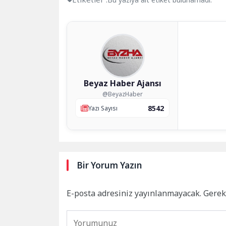
Beyaz Haber Ajansı
@BeyazHaber
8542
Yazı Sayısı
Bir Yorum Yazın
E-posta adresiniz yayınlanmayacak.
Gerek