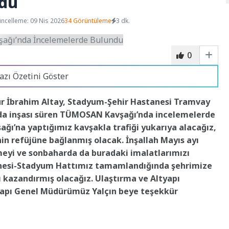
ndu
ncelleme: 09 Nis 2026
34 Görüntüleme
3 dk.
0
azı Özetini Göster
ur İbrahim Altay, Stadyum-Şehir Hastanesi Tramvay
nda inşası süren TÜMOSAN Kavşağı’nda incelemelerde
ı’na yaptığımız kavşakla trafiği yukarıya alacağız,
in refüjüne bağlanmış olacak. İnşallah Mayıs ayı
rmeyi ve sonbaharda da buradaki imalatlarımızı
anesi-Stadyum Hattımız tamamlandığında şehrimize
ı kazandırmış olacağız. Ulaştırma ve Altyapı
yapı Genel Müdürümüz Yalçın beye teşekkür