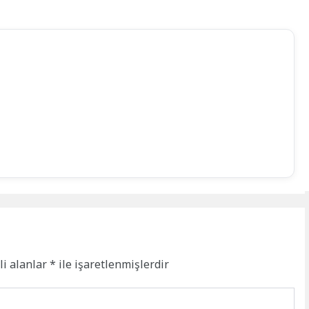
li alanlar
*
ile işaretlenmişlerdir