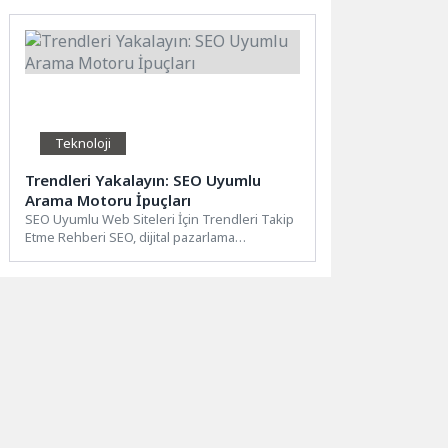
Teknoloji
Trendleri Yakalayın: SEO Uyumlu
Arama Motoru İpuçları
SEO Uyumlu Web Siteleri İçin Trendleri Takip
Etme Rehberi SEO, dijital pazarlama
stratejilerinde önemli bir...