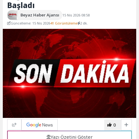
Başladı
Beyaz Haber Ajansı
15 Nis 2026 08:58
Güncelleme: 15 Nis 2026
41 Görüntüleme
2 dk.
0
Yazı Özetini Göster