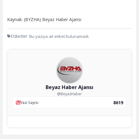
Kaynak: (BYZHA) Beyaz Haber Ajansı
Etiketler :
Bu yazıya ait etiket bulunamadı.
Beyaz Haber Ajansı
@BeyazHaber
8619
Yazı Sayısı