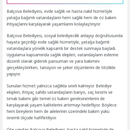
Balçova Belediyesi, evde sağlık ve hasta nakil hizmetiyle
yatağa bağımlı vatandaşların hem sağlık hem de öz bakım
ihtiyaçlarını karşılayarak yaşamlarını kolaylaştırıyor.
Balçova Belediyesi, sosyal belediyecilik anlayışı doğrultusunda
hayata geçirdiği evde sağlık hizmetiyle, yatağa bağımlı
vatandaşlara yönelik kapsamlı bir destek sunmaya başladı.
Uygulama kapsamında sağlık ekipleri, vatandaşların evlerine
düzenli olarak giderek pansuman ve yara bakımını
gerçekleştirirken, tansiyon ve şeker ölçümlerini de titizlikle
yapıyor.
Sunulan hizmet yalnızca sağlıkla sınırlı kalmıyor. Belediye
ekipleri, ihtiyaç sahibi vatandaşların banyo, saç kesimi ve
tırnak bakımı gibi temel öz bakım gereksinimlerini de
karşılayarak yaşam kalitelerini artırmayı hedefliyor. Böylece
hem bireylerin hem de ailelerinin üzerindeki bakım yükü
önemli ölçüde hafifletiliyor.
Öte yandan Balçova Belediyesi, hasta nakil hizmetiyle de