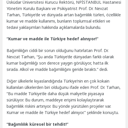
Üsküdar Üniversitesi Kurucu Rektörü, NPİSTANBUL Hastanesi
Yönetim Kurulu Başkanı ve Psikiyatrist Prof. Dr. Nevzat
Tarhan, Türkiye’de ve dünyada artan bağımlılık türleri, özellikle
kumar ve madde kullanımı, bunların toplumsal etkileri ve
tedavi yaklaşımları hakkında açıklamalarda bulundu.
“Kumar ve madde ile Türkiye hedef alınıyor!”
Bağımlılığın ciddi bir sorun olduğunu hatırlatan Prof. Dr.
Nevzat Tarhan, “Şu anda Türkiye’de dünyadan farklı olarak
kumar bağımlılığı son derece yaygın görülüyor, hatta ilk
sırada. Alkol ve madde bağımlılığını geride bıraktı.” dedi.
Diğer ülkelerle kıyaslandığında Türkiye’nin en çok kokain
kullanılan ülkelerden biri olduğunu ifade eden Prof. Dr. Tarhan,
“Bu madde Türkiye’de daha düşük maliyetle piyasaya
sürülüyor. Bu durum, maddeye erişimi kolaylaştırarak
bağımlılık riskini artırıyor. Bu yönde yürütülen projeler var.
Kumar ve madde ile Türkiye hedef alınıyor.” şeklinde konuştu.
“Bağımlılık küresel bir tehdit!”