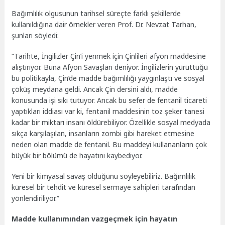
Bağımlılık olgusunun tarihsel süreçte farklı şekillerde
kullanıldığına dair örnekler veren Prof. Dr. Nevzat Tarhan,
şunları söyledi:
“Tarihte, İngilizler Çin’i yenmek için Çinlileri afyon maddesine
alıştırıyor. Buna Afyon Savaşları deniyor. İngilizlerin yürüttüğü
bu politikayla, Çin’de madde bağımlılığı yaygınlaştı ve sosyal
çöküş meydana geldi. Ancak Çin dersini aldı, madde
konusunda işi sıkı tutuyor. Ancak bu sefer de fentanil ticareti
yaptıkları iddiası var ki, fentanil maddesinin toz şeker tanesi
kadar bir miktarı insanı öldürebiliyor. Özellikle sosyal medyada
sıkça karşılaşılan, insanların zombi gibi hareket etmesine
neden olan madde de fentanil. Bu maddeyi kullananların çok
büyük bir bölümü de hayatını kaybediyor.
Yeni bir kimyasal savaş olduğunu söyleyebiliriz. Bağımlılık
küresel bir tehdit ve küresel sermaye sahipleri tarafından
yönlendiriliyor.”
Madde kullanımından vazgeçmek için hayatın