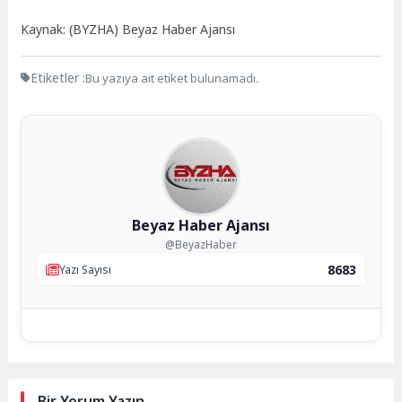
Kaynak: (BYZHA) Beyaz Haber Ajansı
Etiketler :
Bu yazıya ait etiket bulunamadı.
Beyaz Haber Ajansı
@BeyazHaber
8683
Yazı Sayısı
Bir Yorum Yazın