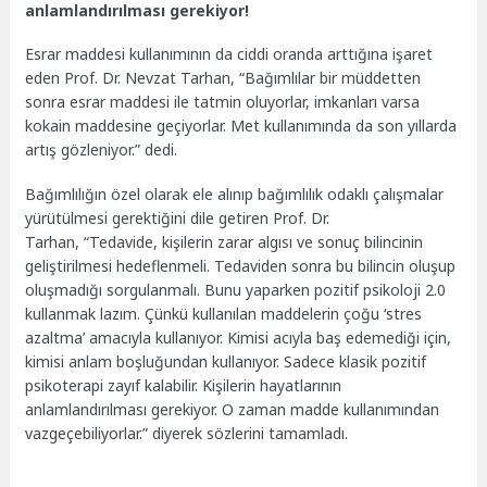
anlamlandırılması gerekiyor!
Esrar maddesi kullanımının da ciddi oranda arttığına işaret
eden Prof. Dr. Nevzat Tarhan, “Bağımlılar bir müddetten
sonra esrar maddesi ile tatmin oluyorlar, imkanları varsa
kokain maddesine geçiyorlar. Met kullanımında da son yıllarda
artış gözleniyor.” dedi.
Bağımlılığın özel olarak ele alınıp bağımlılık odaklı çalışmalar
yürütülmesi gerektiğini dile getiren Prof. Dr.
Tarhan, “Tedavide, kişilerin zarar algısı ve sonuç bilincinin
geliştirilmesi hedeflenmeli. Tedaviden sonra bu bilincin oluşup
oluşmadığı sorgulanmalı. Bunu yaparken pozitif psikoloji 2.0
kullanmak lazım. Çünkü kullanılan maddelerin çoğu ‘stres
azaltma’ amacıyla kullanıyor. Kimisi acıyla baş edemediği için,
kimisi anlam boşluğundan kullanıyor. Sadece klasik pozitif
psikoterapi zayıf kalabilir. Kişilerin hayatlarının
anlamlandırılması gerekiyor. O zaman madde kullanımından
vazgeçebiliyorlar.” diyerek sözlerini tamamladı.