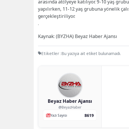
arasında atölyeye katılıyor. 9-10 yaş grubu
yapılırken, 11-12 yaş grubuna yönelik çalı
gerçekleştiriliyor.
.
Kaynak: (BYZHA) Beyaz Haber Ajansı
Etiketler :
Bu yazıya ait etiket bulunamadı.
Beyaz Haber Ajansı
@BeyazHaber
8619
Yazı Sayısı