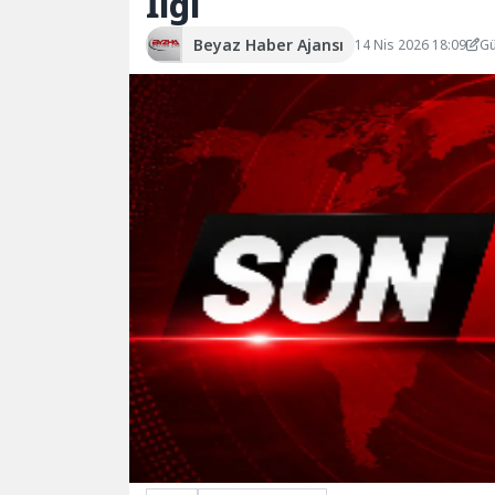
İlgi
Beyaz Haber Ajansı
14 Nis 2026 18:09
Gü