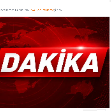
ncelleme: 14 Nis 2026
54 Görüntüleme
2 dk.