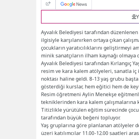
Y
Ayvalık Belediyesi tarafından düzenlenen 
ilgisiyle karşılanırken ortaya çıkan çalış
çocukların yaratıcılıklarını geliştirmeyi a
minik sanatçıların ilham kaynağı olmaya 
Ayvalık Belediyesi tarafından Kırlangıç Y
resim ve kara kalem atölyeleri, sanatla iç
noktası haline geldi. 8-13 yaş grubu başta
gösterdiği kurslar, hem eğitici hem de keyif
Resim öğretmeni Aylin Menekşe eğitmenliğ
tekniklerinden kara kalem çalışmalarına ka
Titizlikle yürütülen eğitim sürecinde çocuk
tarafından büyük beğeni topluyor.
Yaş gruplarına göre planlanan atölyeler d
üzeri katılımcılar 11.00-12.00 saatleri ara