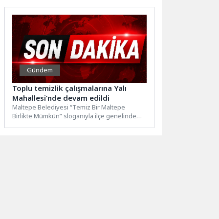
Gündem
Toplu temizlik çalışmalarına Yalı
Mahallesi’nde devam edildi
Maltepe Belediyesi “Temiz Bir Maltepe
Birlikte Mümkün” sloganıyla ilçe genelinde
yürüttüğü planlı toplu temizlik çalışmalarına...