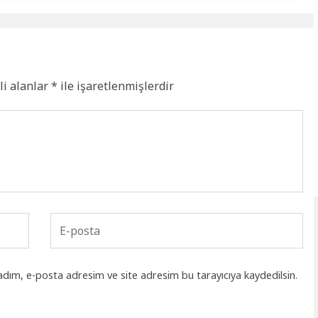
li alanlar
*
ile işaretlenmişlerdir
adım, e-posta adresim ve site adresim bu tarayıcıya kaydedilsin.