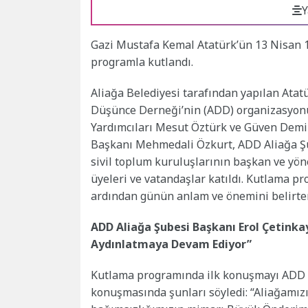
Y
Gazi Mustafa Kemal Atatürk’ün 13 Nisan 1
programla kutlandı.
Aliağa Belediyesi tarafından yapılan Atatü
Düşünce Derneği’nin (ADD) organizasyonu
Yardımcıları Mesut Öztürk ve Güven Demir
Başkanı Mehmedali Özkurt, ADD Aliağa Şub
sivil toplum kuruluşlarının başkan ve yöneti
üyeleri ve vatandaşlar katıldı. Kutlama p
ardından günün anlam ve önemini belirte
ADD Aliağa Şubesi Başkanı Erol Çetinkay
Aydınlatmaya Devam Ediyor”
Kutlama programında ilk konuşmayı ADD A
konuşmasında şunları söyledi: “Aliağamızı