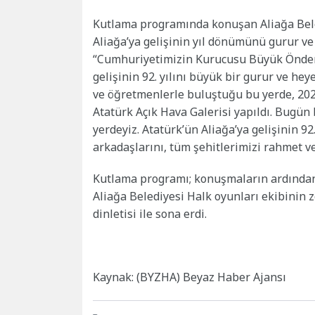
Kutlama programında konuşan Aliağa Bele
Aliağa’ya gelişinin yıl dönümünü gurur ve 
“Cumhuriyetimizin Kurucusu Büyük Önder
gelişinin 92. yılını büyük bir gurur ve h
ve öğretmenlerle buluştuğu bu yerde, 2022
Atatürk Açık Hava Galerisi yapıldı. Bugün
yerdeyiz. Atatürk’ün Aliağa’ya gelişinin 
arkadaşlarını, tüm şehitlerimizi rahmet v
Kutlama programı; konuşmaların ardından;
Aliağa Belediyesi Halk oyunları ekibinin 
dinletisi ile sona erdi.
Kaynak: (BYZHA) Beyaz Haber Ajansı