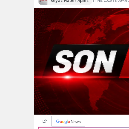
Beyaz Haber Ajansı
14 Nis 2026 18:09
Gü