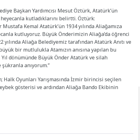
diye Başkan Yardımcısı Mesut Öztürk, Atatürk’ün
heyecanla kutladıklarını belirtti. Öztürk:
 Mustafa Kemal Atatürk’ün 1934 yılında Aliağamıza
eyecanla kutluyoruz. Büyük Önderimizin Aliağa’da öğrenci
 yılında Aliağa Belediyemiz tarafından Atatürk Anıtı ve
 büyük bir mutlulukla Atamızın anısına yapılan bu
92. Yıl dönümünde Büyük Önder Atatürk ve silah
e şükranla anıyorum.”
 Halk Oyunları Yarışmasında İzmir birincisi seçilen
zeybek gösterisi ve ardından Aliağa Bando Ekibinin