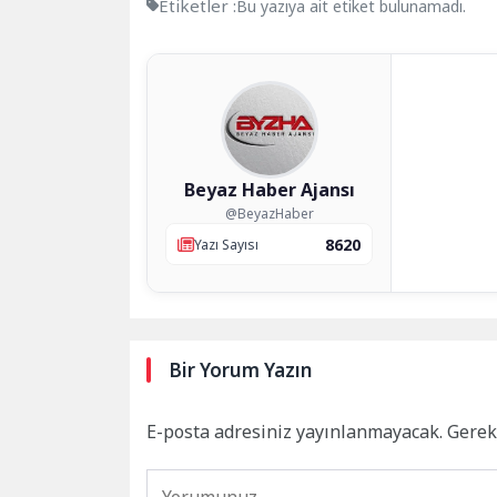
Etiketler :
Bu yazıya ait etiket bulunamadı.
Beyaz Haber Ajansı
@BeyazHaber
8620
Yazı Sayısı
Bir Yorum Yazın
E-posta adresiniz yayınlanmayacak.
Gerek