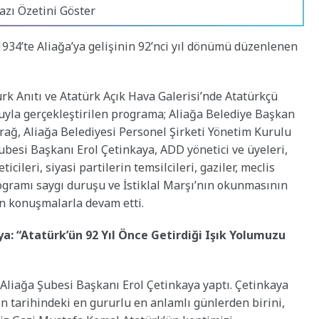
azı Özetini Göster
934’te Aliağa’ya gelişinin 92’nci yıl dönümü düzenlenen
rk Anıtı ve Atatürk Açık Hava Galerisi’nde Atatürkçü
yla gerçekleştirilen programa; Aliağa Belediye Başkan
ağ, Aliağa Belediyesi Personel Şirketi Yönetim Kurulu
esi Başkanı Erol Çetinkaya, ADD yönetici ve üyeleri,
cileri, siyasi partilerin temsilcileri, gaziler, meclis
rogramı saygı duruşu ve İstiklal Marşı’nın okunmasının
n konuşmalarla devam etti.
a: “Atatürk’ün 92 Yıl Önce Getirdiği Işık Yolumuzu
liağa Şubesi Başkanı Erol Çetinkaya yaptı. Çetinkaya
n tarihindeki en gururlu en anlamlı günlerden birini,