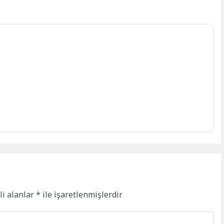
li alanlar
*
ile işaretlenmişlerdir