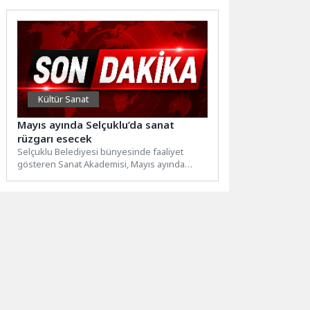
Kültür Sanat
Mayıs ayında Selçuklu’da sanat
rüzgarı esecek
Selçuklu Belediyesi bünyesinde faaliyet
gösteren Sanat Akademisi, Mayıs ayında
birbirinden özel etkinliklerle sanatseverleri
buluşturacak. Düzenlenecek...