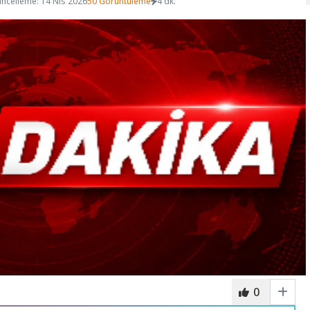
ncelleme: 14 Nis 2026
50 Görüntüleme
4 dk.
0