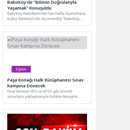
Bakırköy’de “Bilimin Doğrularıyla
Yaşamak” Konuşuldu
Bakırköy Belediyesi’nin her hafta İspirtohane
Kültür Merkezi’nde düzenlediği “Bakırköy
Muhabbeti” söyleşilerinin bu haftaki konuğu
Psikolog...
Eğitim
Paşa Konağı Halk Kütüphanesi Sınav
Kampına Dönecek
Final dönemi YKS ve KPSS gibi önemli
sınavların yaklaşmasıyla birlikte Nevşehir
Belediyesi Paşa Konağı Halk...