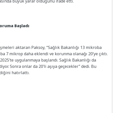
sında büyük yarar olduğunu ifade etti.
Koruma Başladı
işmeleri aktaran Paksoy, “Sağlık Bakanlığı 13 mikroba
oba 7 mikrop daha eklendi ve korunma olanağı 20’ye çıktı.
 2025’te uygulanmaya başlandı. Sağlık Bakanlığı da
diyor. Sonra onlar da 20’li aşıya geçecekler” dedi. Bu
iğini hatırlattı.