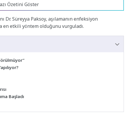
azı Özetini Göster
anı Dr. Süreyya Paksoy, aşılamanın enfeksiyon
a en etkili yöntem olduğunu vurguladı.
 Görülmüyor”
apılıyor?
rısı
ruma Başladı