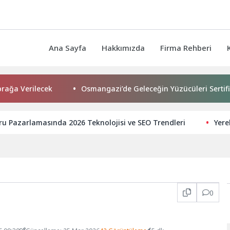
Ana Sayfa
Hakkımızda
Firma Rehberi
rilecek
Osmangazi’de Geleceğin Yüzücüleri Sertifikalarını 
u Pazarlamasında 2026 Teknolojisi ve SEO Trendleri
Yere
0