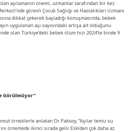
 olan aşılamanın önemi, uzmanlar tarafından bir kez
Merkezi’nde görevli Çocuk Sağlığı ve Hastalıkları Uzmanı
arısına dikkat çekerek başladığı konuşmasında, bebek
yın uygulanan aşı sayısındaki artışa ait olduğunu
erinde olan Türkiye’deki bebek ölüm hızı 2024’te binde 9
’de Görülmüyor”
mut örneklerle anlatan Dr. Paksoy, “Aşılar temiz su
nı önlemede ikinci sırada gelir. Eskiden çok daha az