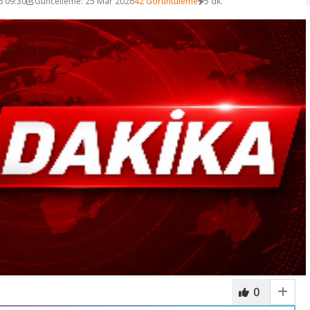
6 09:30
Güncelleme: 25 Mar 2026
42 Görüntüleme
5 dk.
0