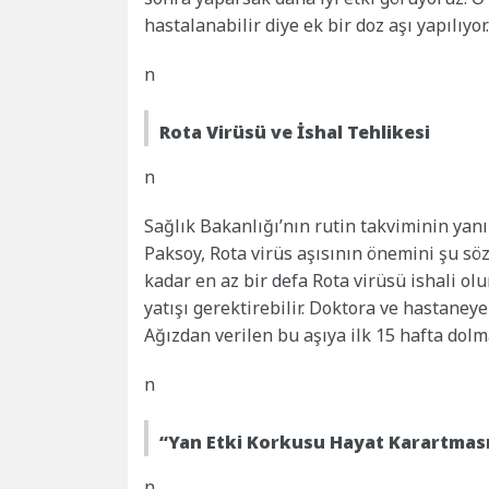
hastalanabilir diye ek bir doz aşı yapılıyor.
n
Rota Virüsü ve İshal Tehlikesi
n
Sağlık Bakanlığı’nın rutin takviminin yanı
Paksoy, Rota virüs aşısının önemini şu sö
kadar en az bir defa Rota virüsü ishali olu
yatışı gerektirebilir. Doktora ve hastaney
Ağızdan verilen bu aşıya ilk 15 hafta dol
n
“Yan Etki Korkusu Hayat Karartmas
n