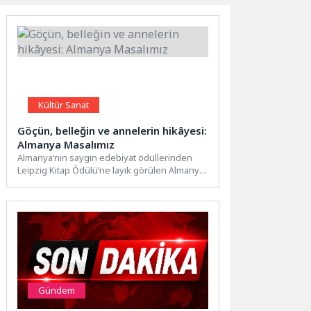
Kültür Sanat
Göçün, belleğin ve annelerin hikâyesi:
Almanya Masalımız
Almanya’nın saygın edebiyat ödüllerinden
Leipzig Kitap Ödülü’ne layık görülen Almanya
Masalımız, Kafka Kitap tarafından ilk...
Gündem