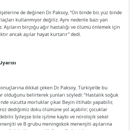
işelerine de değinen Dr. Paksoy, “On binde bir, yüz binde
 ilaçları kullanmıyor değiliz. Aynı nedenle bazı yan
z. Aşıların birçoğu ağır hastalığı ve ölümü önlemek için
aktır ancak aşılar hayat kurtarır” dedi.
Uyarısı
onuçlarına dikkat çeken Dr. Paksoy, Türkiye’de bu
r olduğunu belirterek şunları söyledi: “Hastalık soğuk
çinde vücutta morluklar çıkar. Beyin iltihabı yapabilir,
roz dediğimiz doku ölümüne yol açabilir; çocuklar
ebilir. İyileşse bile işitme kaybı ve nörolojik sekel
menenjiti ve B grubu meningokok menenjiti aşılarına