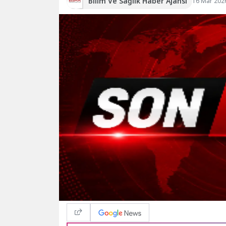
Bilim Ve Sağlık Haber Ajansı
16 Mar 202