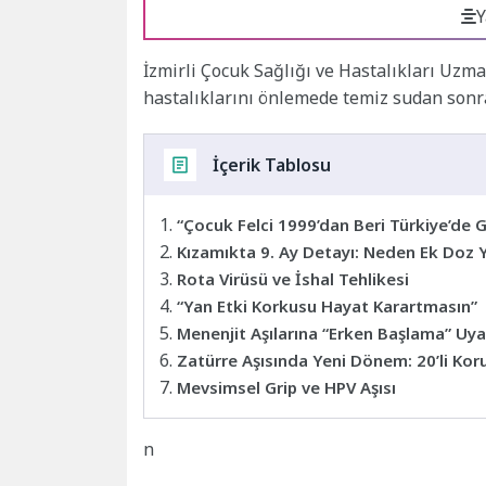
Y
İzmirli Çocuk Sağlığı ve Hastalıkları Uzm
hastalıklarını önlemede temiz sudan sonr
İçerik Tablosu
“Çocuk Felci 1999’dan Beri Türkiye’de
Kızamıkta 9. Ay Detayı: Neden Ek Doz Y
Rota Virüsü ve İshal Tehlikesi
“Yan Etki Korkusu Hayat Karartmasın”
Menenjit Aşılarına “Erken Başlama” Uya
Zatürre Aşısında Yeni Dönem: 20’li Ko
Mevsimsel Grip ve HPV Aşısı
n