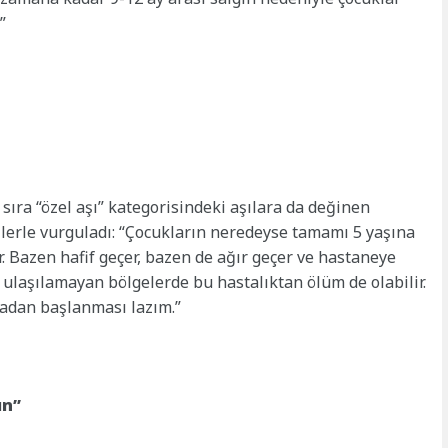
”
 sıra “özel aşı” kategorisindeki aşılara da değinen
zlerle vurguladı: “Çocukların neredeyse tamamı 5 yaşına
r. Bazen hafif geçer, bazen de ağır geçer ve hastaneye
e ulaşılamayan bölgelerde bu hastalıktan ölüm de olabilir.
madan başlanması lazım.”
ın”