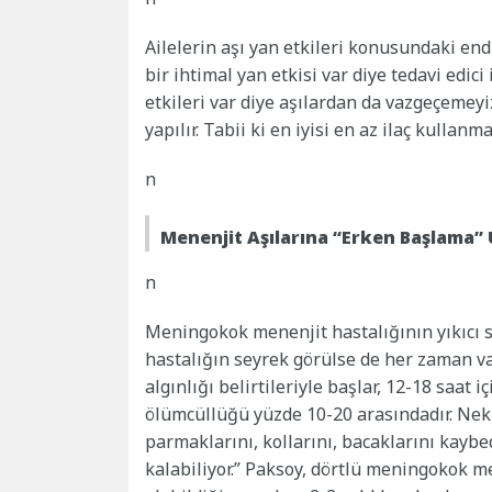
Ailelerin aşı yan etkileri konusundaki end
bir ihtimal yan etkisi var diye tedavi edici
etkileri var diye aşılardan da vazgeçemeyi
yapılır. Tabii ki en iyisi en az ilaç kullanm
n
Menenjit Aşılarına “Erken Başlama” 
n
Meningokok menenjit hastalığının yıkıcı s
hastalığın seyrek görülse de her zaman va
algınlığı belirtileriyle başlar, 12-18 saat i
ölümcüllüğü yüzde 10-20 arasındadır. Nek
parmaklarını, kollarını, bacaklarını kaybed
kalabiliyor.” Paksoy, dörtlü meningokok 