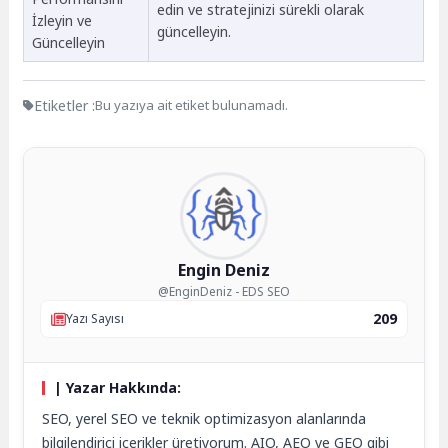
edin ve stratejinizi sürekli olarak
İzleyin ve
güncelleyin.
Güncelleyin
Etiketler :
Bu yazıya ait etiket bulunamadı.
Engin Deniz
@EnginDeniz - EDS SEO
209
Yazı Sayısı
| Yazar Hakkında:
SEO, yerel SEO ve teknik optimizasyon alanlarında
bilgilendirici içerikler üretiyorum. AIO, AEO ve GEO gibi