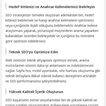
Hedef Kitlenizi ve Anahtar Kelimelerinizi Belirleyin
SEO stratejinizin temelini oluşturan adımlardan biri, hedef
kitlenizi belirlemek ve hangi anahtar kelimelerin işletmeniz
veya içeriğinizle ilişkili olduğunu belirlemektir. Anahtar kelime
araştırması yaparak, potansiyel müşterilerin arama yaparken
kullandıkları terimleri belirleyebilir ve içeriğinizi bu terimlere
göre optimize edebilirsiniz.
Teknik SEO’yu Optimize Edin
Web sitenizin teknik altyapısını optimize etmek, arama
motorlarının sitenizi daha iyi anlamasını ve indekslemesini
sağlar. Sayfa hızı, mobil uyumluluk, site haritası oluşturma gibi
teknik detaylara dikkat ederek kullanıcı deneyimini artırabilir
ve SEO performansınızı iyileştirebilirsiniz.
Yüksek Kaliteli İçerik Oluşturun
SEO başarısının temel unsurlarından biri de yüksek kaliteli ve
özgün içerikler oluşturmaktır. Kullanıcıların sorunlarına çözüm