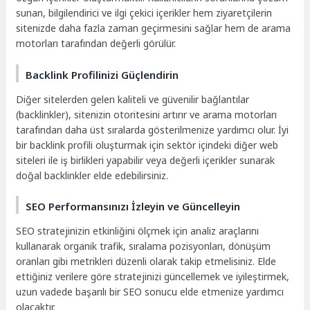
sunan, bilgilendirici ve ilgi çekici içerikler hem ziyaretçilerin
sitenizde daha fazla zaman geçirmesini sağlar hem de arama
motorları tarafından değerli görülür.
Backlink Profilinizi Güçlendirin
Diğer sitelerden gelen kaliteli ve güvenilir bağlantılar
(backlinkler), sitenizin otoritesini artırır ve arama motorları
tarafından daha üst sıralarda gösterilmenize yardımcı olur. İyi
bir backlink profili oluşturmak için sektör içindeki diğer web
siteleri ile iş birlikleri yapabilir veya değerli içerikler sunarak
doğal backlinkler elde edebilirsiniz.
SEO Performansınızı İzleyin ve Güncelleyin
SEO stratejinizin etkinliğini ölçmek için analiz araçlarını
kullanarak organik trafik, sıralama pozisyonları, dönüşüm
oranları gibi metrikleri düzenli olarak takip etmelisiniz. Elde
ettiğiniz verilere göre stratejinizi güncellemek ve iyileştirmek,
uzun vadede başarılı bir SEO sonucu elde etmenize yardımcı
olacaktır.