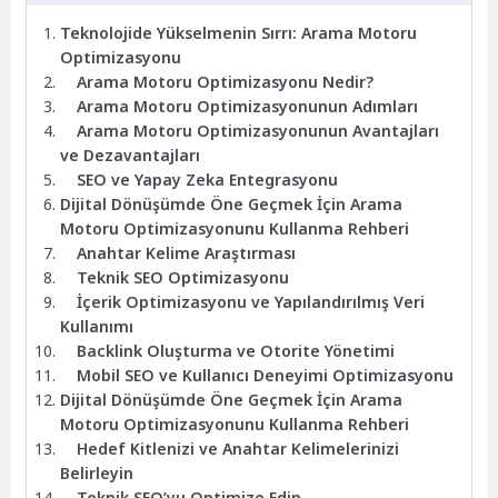
Teknolojide Yükselmenin Sırrı: Arama Motoru
Optimizasyonu
Arama Motoru Optimizasyonu Nedir?
Arama Motoru Optimizasyonunun Adımları
Arama Motoru Optimizasyonunun Avantajları
ve Dezavantajları
SEO ve Yapay Zeka Entegrasyonu
Dijital Dönüşümde Öne Geçmek İçin Arama
Motoru Optimizasyonunu Kullanma Rehberi
Anahtar Kelime Araştırması
Teknik SEO Optimizasyonu
İçerik Optimizasyonu ve Yapılandırılmış Veri
Kullanımı
Backlink Oluşturma ve Otorite Yönetimi
Mobil SEO ve Kullanıcı Deneyimi Optimizasyonu
Dijital Dönüşümde Öne Geçmek İçin Arama
Motoru Optimizasyonunu Kullanma Rehberi
Hedef Kitlenizi ve Anahtar Kelimelerinizi
Belirleyin
Teknik SEO’yu Optimize Edin