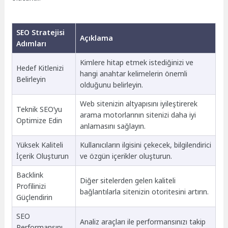
SEO Stratejisi
Açıklama
Adımları
Kimlere hitap etmek istediğinizi ve
Hedef Kitlenizi
hangi anahtar kelimelerin önemli
Belirleyin
olduğunu belirleyin.
Web sitenizin altyapısını iyileştirerek
Teknik SEO’yu
arama motorlarının sitenizi daha iyi
Optimize Edin
anlamasını sağlayın.
Yüksek Kaliteli
Kullanıcıların ilgisini çekecek, bilgilendirici
İçerik Oluşturun
ve özgün içerikler oluşturun.
Backlink
Diğer sitelerden gelen kaliteli
Profilinizi
bağlantılarla sitenizin otoritesini artırın.
Güçlendirin
SEO
Analiz araçları ile performansınızı takip
Performansını