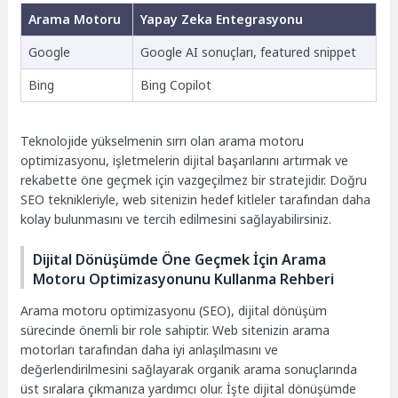
Arama Motoru
Yapay Zeka Entegrasyonu
Google
Google AI sonuçları, featured snippet
Bing
Bing Copilot
Teknolojide yükselmenin sırrı olan arama motoru
optimizasyonu, işletmelerin dijital başarılarını artırmak ve
rekabette öne geçmek için vazgeçilmez bir stratejidir. Doğru
SEO teknikleriyle, web sitenizin hedef kitleler tarafından daha
kolay bulunmasını ve tercih edilmesini sağlayabilirsiniz.
Dijital Dönüşümde Öne Geçmek İçin Arama
Motoru Optimizasyonunu Kullanma Rehberi
Arama motoru optimizasyonu (SEO), dijital dönüşüm
sürecinde önemli bir role sahiptir. Web sitenizin arama
motorları tarafından daha iyi anlaşılmasını ve
değerlendirilmesini sağlayarak organik arama sonuçlarında
üst sıralara çıkmanıza yardımcı olur. İşte dijital dönüşümde