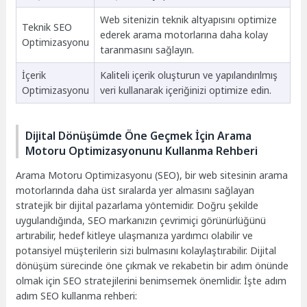
Web sitenizin teknik altyapısını optimize
Teknik SEO
ederek arama motorlarına daha kolay
Optimizasyonu
taranmasını sağlayın.
İçerik
Kaliteli içerik oluşturun ve yapılandırılmış
Optimizasyonu
veri kullanarak içeriğinizi optimize edin.
Dijital Dönüşümde Öne Geçmek İçin Arama
Motoru Optimizasyonunu Kullanma Rehberi
Arama Motoru Optimizasyonu (SEO), bir web sitesinin arama
motorlarında daha üst sıralarda yer almasını sağlayan
stratejik bir dijital pazarlama yöntemidir. Doğru şekilde
uygulandığında, SEO markanızın çevrimiçi görünürlüğünü
artırabilir, hedef kitleye ulaşmanıza yardımcı olabilir ve
potansiyel müşterilerin sizi bulmasını kolaylaştırabilir. Dijital
dönüşüm sürecinde öne çıkmak ve rekabetin bir adım önünde
olmak için SEO stratejilerini benimsemek önemlidir. İşte adım
adım SEO kullanma rehberi: