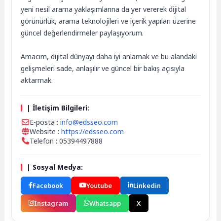
yeni nesil arama yaklaşımlarına da yer vererek dijital
görünürlük, arama teknolojileri ve içerik yapıları üzerine
güncel değerlendirmeler paylaşıyorum.
Amacım, dijital dünyayı daha iyi anlamak ve bu alandaki
gelişmeleri sade, anlaşılır ve güncel bir bakış açısıyla
aktarmak.
| İletişim Bilgileri:
E-posta :
info@edsseo.com
Website :
https://edsseo.com
Telefon : 05394497888
| Sosyal Medya:
Facebook
Youtube
Linkedin
Instagram
Whatsapp
X