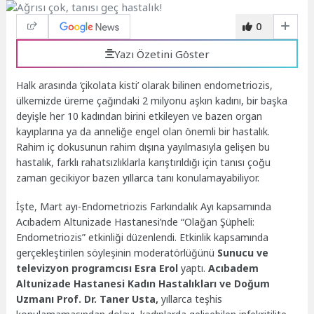
0
Yazı Özetini Göster
Halk arasında ‘çikolata kisti’ olarak bilinen endometriozis,
ülkemizde üreme çağındaki 2 milyonu aşkın kadını, bir başka
deyişle her 10 kadından birini etkileyen ve bazen organ
kayıplarına ya da anneliğe engel olan önemli bir hastalık.
Rahim iç dokusunun rahim dışına yayılmasıyla gelişen bu
hastalık, farklı rahatsızlıklarla karıştırıldığı için tanısı çoğu
zaman gecikiyor bazen yıllarca tanı konulamayabiliyor.
İşte, Mart ayı-Endometriozis Farkındalık Ayı kapsamında
Acıbadem Altunizade Hastanesi’nde “Olağan Şüpheli:
Endometriozis” etkinliği düzenlendi. Etkinlik kapsamında
gerçekleştirilen söyleşinin moderatörlüğünü
Sunucu ve
televizyon programcısı Esra Erol
yaptı.
Acıbadem
Altunizade Hastanesi Kadın Hastalıkları ve Doğum
Uzmanı Prof. Dr. Taner Usta,
yıllarca teşhis