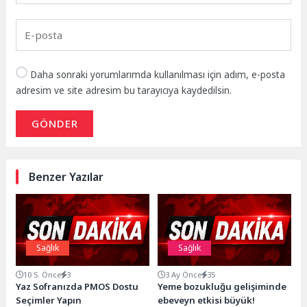
Daha sonraki yorumlarımda kullanılması için adım, e-posta
adresim ve site adresim bu tarayıcıya kaydedilsin.
GÖNDER
Benzer Yazılar
Sağlık
Sağlık
10 S. Önce
3
3 Ay Önce
35
Yaz Sofranızda PMOS Dostu
Yeme bozukluğu gelişiminde
Seçimler Yapın
ebeveyn etkisi büyük!