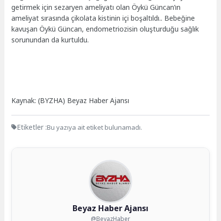
getirmek için sezaryen ameliyatı olan Öykü Güncan’ın
ameliyat sırasında çikolata kistinin içi boşaltıldı.. Bebeğine
kavuşan Öykü Güncan, endometriozisin oluşturduğu sağlık
sorunundan da kurtuldu.
Kaynak: (BYZHA) Beyaz Haber Ajansı
Etiketler :
Bu yazıya ait etiket bulunamadı.
Beyaz Haber Ajansı
@BeyazHaber