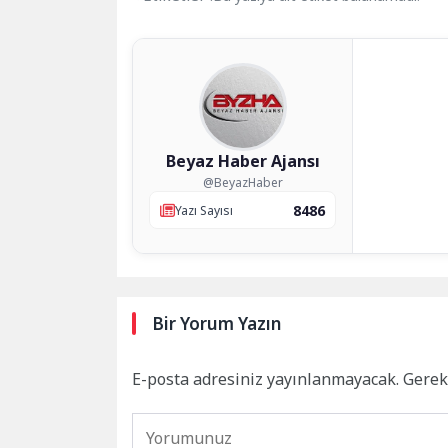
Beyaz Haber Ajansı
@BeyazHaber
8486
Yazı Sayısı
Bir Yorum Yazın
E-posta adresiniz yayınlanmayacak.
Gerek