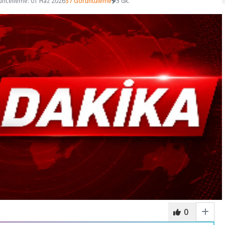
üncelleme: 01 Haz 2026
37 Görüntüleme
3 dk.
0