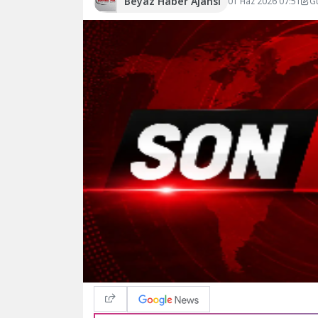
Beyaz Haber Ajansı
01 Haz 2026 07:51
G