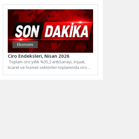
Ekonomi
Ciro Endeksleri, Nisan 2026
Toplam ciro yıllık %35,2 arttıSanayi, inşaat,
ticaret ve hizmet sektörleri toplamında ciro
endeksi (2021=100), 2026...