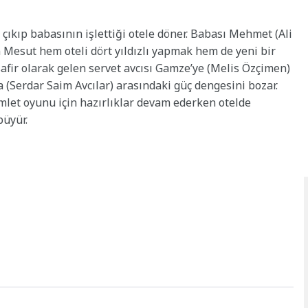
çıkıp babasının işlettiği otele döner. Babası Mehmet (Ali
 Mesut hem oteli dört yıldızlı yapmak hem de yeni bir
safir olarak gelen servet avcısı Gamze’ye (Melis Özçimen)
la (Serdar Saim Avcılar) arasındaki güç dengesini bozar.
mlet oyunu için hazırlıklar devam ederken otelde
büyür.