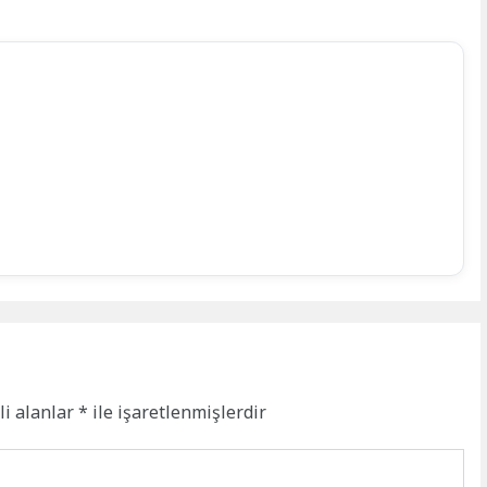
li alanlar
*
ile işaretlenmişlerdir