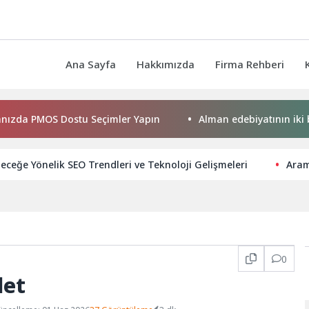
Ana Sayfa
Hakkımızda
Firma Rehberi
PMOS Dostu Seçimler Yapın
Alman edebiyatının iki buçuk a
leceğe Yönelik SEO Trendleri ve Teknoloji Gelişmeleri
Aram
0
let