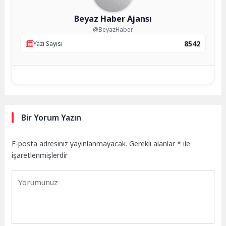
Beyaz Haber Ajansı
@BeyazHaber
8542
Yazı Sayısı
Bir Yorum Yazın
E-posta adresiniz yayınlanmayacak.
Gerekli alanlar
*
ile
işaretlenmişlerdir