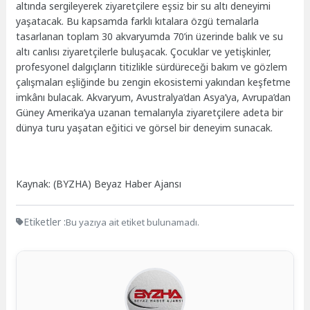
altında sergileyerek ziyaretçilere eşsiz bir su altı deneyimi
yaşatacak. Bu kapsamda farklı kıtalara özgü temalarla
tasarlanan toplam 30 akvaryumda 70’in üzerinde balık ve su
altı canlısı ziyaretçilerle buluşacak. Çocuklar ve yetişkinler,
profesyonel dalgıçların titizlikle sürdüreceği bakım ve gözlem
çalışmaları eşliğinde bu zengin ekosistemi yakından keşfetme
imkânı bulacak. Akvaryum, Avustralya’dan Asya’ya, Avrupa’dan
Güney Amerika’ya uzanan temalarıyla ziyaretçilere adeta bir
dünya turu yaşatan eğitici ve görsel bir deneyim sunacak.
Kaynak: (BYZHA) Beyaz Haber Ajansı
Etiketler :
Bu yazıya ait etiket bulunamadı.