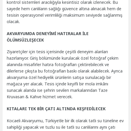
kontrol sistemleri aracılığıyla kesintisiz olarak izlenecek. Bu
sayede hem canlıların sağlığı güvence altına alınacak hem de
tesisin operasyonel verimliliği maksimum seviyede sağlanmış
olacak.
AKVARYUMDA DENEYİMİ HATIRALAR İLE
ÖLÜMSÜZLEŞECEK
Ziyaretçiler için tesis içerisinde çeşitli deneyim alanları
hazırlanıyor. Giriş bölümünde kurulacak özel fotoğraf çekim
alanında misafirler hatıra fotoğrafları çektirebilecek ve
dilerlerse çıkışta bu fotoğrafları baskı olarak alabilecek. Ayrıca
akvaryuma özel hediyelik ürünlerin satışa sunulacağı bir
mağaza yer alacak. Tesis içinde keyifli bir mola imkânı
sunacak alanda ise şehrin sevilen markalarından Taze
Kruvasan & Kahve hizmet verecek.
KITALARI TEK BİR ÇATI ALTINDA KEŞFEDİLECEK
Kocaeli Akvaryumu, Türkiye’de bir ilk olarak tatlı su tüneline ev
sahipliği yapacak ve tuzlu su ile tatlı su canlılarını aynı çatı