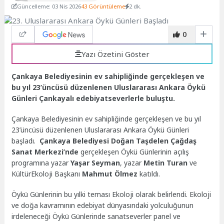
Güncelleme: 03 Nis 2026
43 Görüntüleme
2 dk.
0
Yazı Özetini Göster
Çankaya Belediyesinin ev sahipliğinde gerçekleşen ve
bu yıl 23’üncüsü düzenlenen Uluslararası Ankara Öykü
Günleri Çankayalı edebiyatseverlerle buluştu.
Çankaya Belediyesinin ev sahipliğinde gerçekleşen ve bu yıl
23’üncüsü düzenlenen Uluslararası Ankara Öykü Günleri
başladı.
Çankaya Belediyesi Doğan Taşdelen Çağdaş
Sanat Merkezi’nde
gerçekleşen Öykü Günlerinin açılış
programına yazar
Yaşar Seyman
, yazar
Metin Turan
ve
KültürEkoloji Başkanı
Mahmut Ölmez
katıldı.
Öykü Günlerinin bu yılki teması Ekoloji olarak belirlendi. Ekoloji
ve doğa kavramının edebiyat dünyasındaki yolculuğunun
irdeleneceği Öykü Günlerinde sanatseverler panel ve