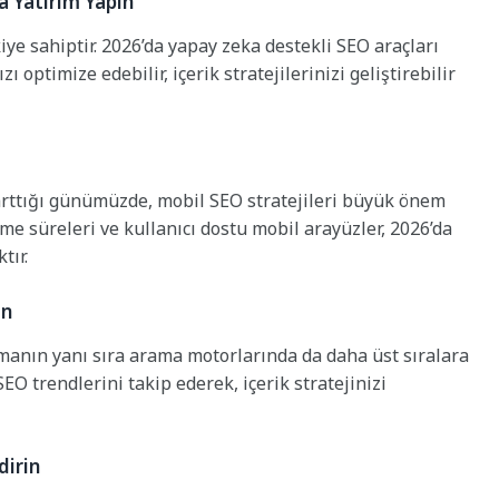
a Yatırım Yapın
ye sahiptir. 2026’da yapay zeka destekli SEO araçları
optimize edebilir, içerik stratejilerinizi geliştirebilir
arttığı günümüzde, mobil SEO stratejileri büyük önem
me süreleri ve kullanıcı dostu mobil arayüzler, 2026’da
tır.
in
tırmanın yanı sıra arama motorlarında da daha üst sıralara
SEO trendlerini takip ederek, içerik stratejinizi
dirin