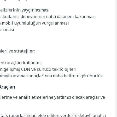
nalizlerinin yaygınlaşması
de kullanıcı deneyiminin daha da önem kazanması
ve mobil uyumluluğun vurgulanması
 artması
eri ve stratejiler:
onu araçları kullanımı
in gelişmiş CDN ve sunucu teknolojileri
ımıyla arama sonuçlarında daha belirgin görünürlük
Araçları
erine ve analiz etmelerine yardımcı olacak araçlar ve
ls raporlarından elde edilen verilerin detaylı analizi