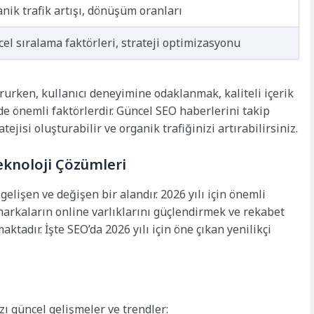
nik trafik artışı, dönüşüm oranları
el sıralama faktörleri, strateji optimizasyonu
tururken, kullanıcı deneyimine odaklanmak, kaliteli içerik
 önemli faktörlerdir. Güncel SEO haberlerini takip
tejisi oluşturabilir ve organik trafiğinizi artırabilirsiniz.
 Teknoloji Çözümleri
elişen ve değişen bir alandır. 2026 yılı için önemli
 markaların online varlıklarını güçlendirmek ve rekabet
ktadır. İşte SEO’da 2026 yılı için öne çıkan yenilikçi
ı güncel gelişmeler ve trendler: