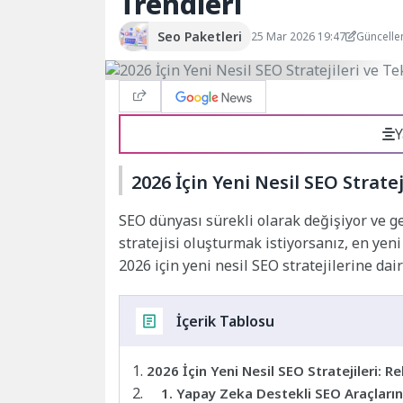
Trendleri
Seo Paketleri
25 Mar 2026 19:47
Güncelle
Y
2026 İçin Yeni Nesil SEO Stratej
SEO dünyası sürekli olarak değişiyor ve gel
stratejisi oluşturmak istiyorsanız, en yeni
2026 için yeni nesil SEO stratejilerine dai
İçerik Tablosu
2026 İçin Yeni Nesil SEO Stratejileri: R
1. Yapay Zeka Destekli SEO Araçların