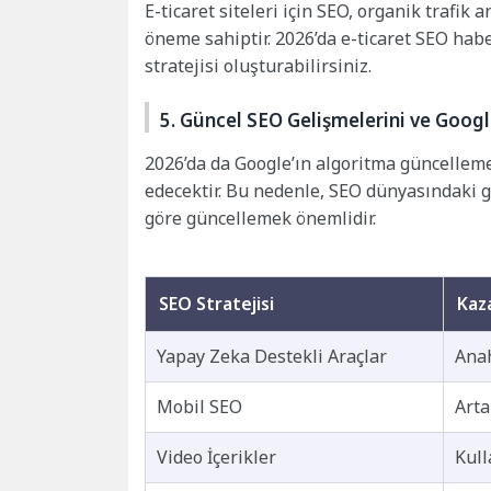
E-ticaret siteleri için SEO, organik trafik
öneme sahiptir. 2026’da e-ticaret SEO habe
stratejisi oluşturabilirsiniz.
5. Güncel SEO Gelişmelerini ve Google
2026’da da Google’ın algoritma güncellem
edecektir. Bu nedenle, SEO dünyasındaki g
göre güncellemek önemlidir.
SEO Stratejisi
Kaz
Yapay Zeka Destekli Araçlar
Anah
Mobil SEO
Arta
Video İçerikler
Kull