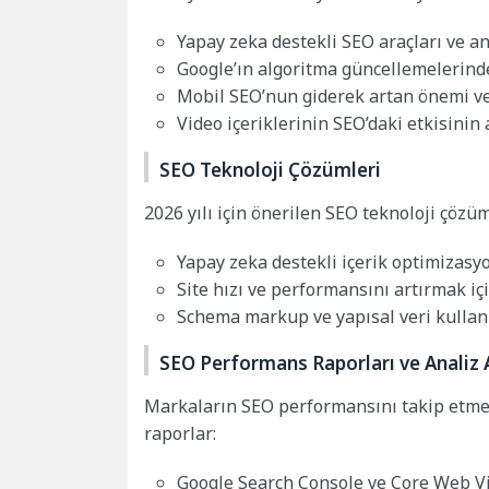
Yapay zeka destekli SEO araçları ve a
Google’ın algoritma güncellemelerin
Mobil SEO’nun giderek artan önemi 
Video içeriklerinin SEO’daki etkisinin
SEO Teknoloji Çözümleri
2026 yılı için önerilen SEO teknoloji çözüml
Yapay zeka destekli içerik optimizasy
Site hızı ve performansını artırmak iç
Schema markup ve yapısal veri kullan
SEO Performans Raporları ve Analiz 
Markaların SEO performansını takip etmel
raporlar:
Google Search Console ve Core Web Vita