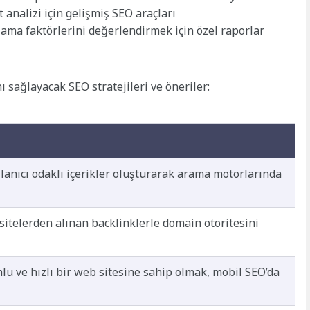
analizi için gelişmiş SEO araçları
alama faktörlerini değerlendirmek için özel raporlar
ı sağlayacak SEO stratejileri ve öneriler:
llanıcı odaklı içerikler oluşturarak arama motorlarında
 sitelerden alınan backlinklerle domain otoritesini
lu ve hızlı bir web sitesine sahip olmak, mobil SEO’da