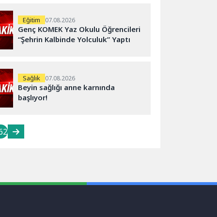
Eğitim
07.08.2026
Genç KOMEK Yaz Okulu Öğrencileri
“Şehrin Kalbinde Yolculuk” Yaptı
Sağlık
07.08.2026
Beyin sağlığı anne karnında
başlıyor!
62