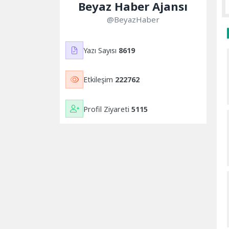
Beyaz Haber Ajansı
@BeyazHaber
Yazı Sayısı
8619
Etkileşim
222762
Profil Ziyareti
5115